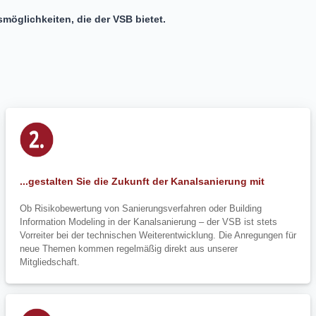
öglichkeiten, die der VSB bietet.
...gestalten Sie die Zukunft der Kanalsanierung mit
Ob Risikobewertung von Sanierungsverfahren oder Building
Information Modeling in der Kanalsanierung – der VSB ist stets
Vorreiter bei der technischen Weiterentwicklung. Die Anregungen für
neue Themen kommen regelmäßig direkt aus unserer
Mitgliedschaft.