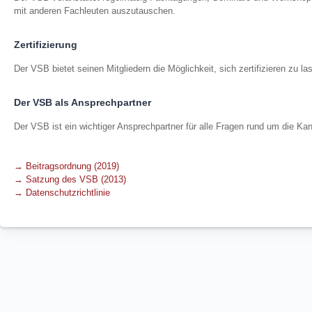
mit anderen Fachleuten auszutauschen.
Zertifizierung
Der VSB bietet seinen Mitgliedern die Möglichkeit, sich zertifizieren zu la
Der VSB als Ansprechpartner
Der VSB ist ein wichtiger Ansprechpartner für alle Fragen rund um die Ka
→ Beitragsordnung (2019)
→ Satzung des VSB (2013)
→ Datenschutzrichtlinie