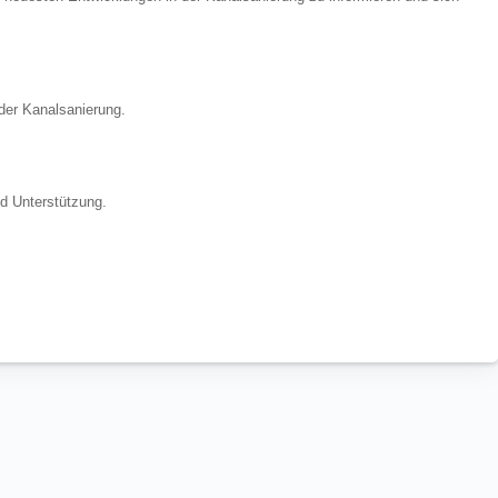
 der Kanalsanierung.
nd Unterstützung.