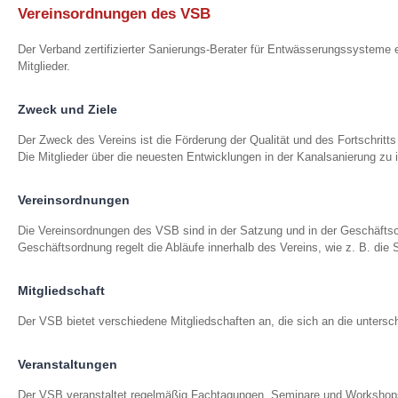
Vereinsordnungen des VSB
Der Verband zertifizierter Sanierungs-Berater für Entwässerungssysteme
Mitglieder.
Zweck und Ziele
Der Zweck des Vereins ist die Förderung der Qualität und des Fortschritts 
Die Mitglieder über die neuesten Entwicklungen in der Kanalsanierung zu 
Vereinsordnungen
Die Vereinsordnungen des VSB sind in der Satzung und in der Geschäftsor
Geschäftsordnung regelt die Abläufe innerhalb des Vereins, wie z. B. di
Mitgliedschaft
Der VSB bietet verschiedene Mitgliedschaften an, die sich an die untersch
Veranstaltungen
Der VSB veranstaltet regelmäßig Fachtagungen, Seminare und Workshops. D