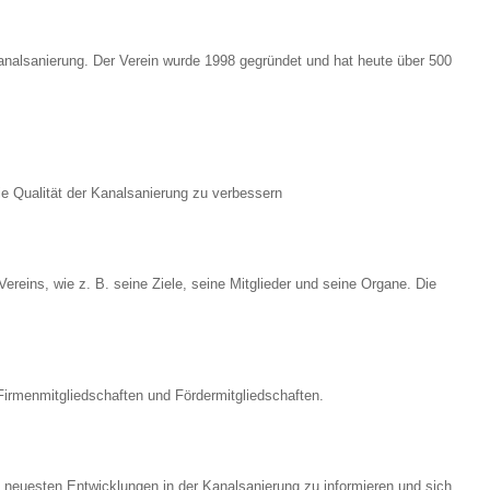
nalsanierung. Der Verein wurde 1998 gegründet und hat heute über 500
ie Qualität der Kanalsanierung zu verbessern
eins, wie z. B. seine Ziele, seine Mitglieder und seine Organe. Die
 Firmenmitgliedschaften und Fördermitgliedschaften.
 neuesten Entwicklungen in der Kanalsanierung zu informieren und sich