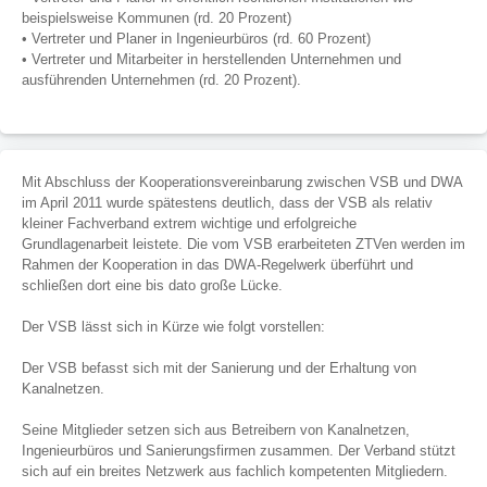
beispielsweise Kommunen (rd. 20 Prozent)
• Vertreter und Planer in Ingenieurbüros (rd. 60 Prozent)
• Vertreter und Mitarbeiter in herstellenden Unternehmen und
ausführenden Unternehmen (rd. 20 Prozent).
Mit Abschluss der Kooperationsvereinbarung zwischen VSB und DWA
im April 2011 wurde spätestens deutlich, dass der VSB als relativ
kleiner Fachverband extrem wichtige und erfolgreiche
Grundlagenarbeit leistete. Die vom VSB erarbeiteten ZTVen werden im
Rahmen der Kooperation in das DWA-Regelwerk überführt und
schließen dort eine bis dato große Lücke.
Der VSB lässt sich in Kürze wie folgt vorstellen:
Der VSB befasst sich mit der Sanierung und der Erhaltung von
Kanalnetzen.
Seine Mitglieder setzen sich aus Betreibern von Kanalnetzen,
Ingenieurbüros und Sanierungsfirmen zusammen. Der Verband stützt
sich auf ein breites Netzwerk aus fachlich kompetenten Mitgliedern.