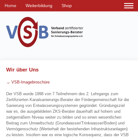
Home
Weiterbildung
Shop
Wir über Uns
→ VSB-Imagebroschüre
Der VSB wurde 1998 von 7 Teilnehmern des 2. Lehrgangs zum
Zertifizierten Kanalsanierungs-Berater der Fördergemeinschaft für die
Sanierung von Entwässerungssystemen gegründet. Gründungsziel
war es, die ausgebildeten ZKS-Berater dauerhaft auf hohem und
zeitgemäßem Niveau weiter zu bilden und so einen wesentlichen
Beitrag zum Umweltschutz (Grundwasser/Trinkwasser/Boden) und
Vermögensschutz (Werterhalt der bestehenden Infrastrukturanlagen)
zu leisten. Insofern war es eine logische Konsequenz, dass der VSB