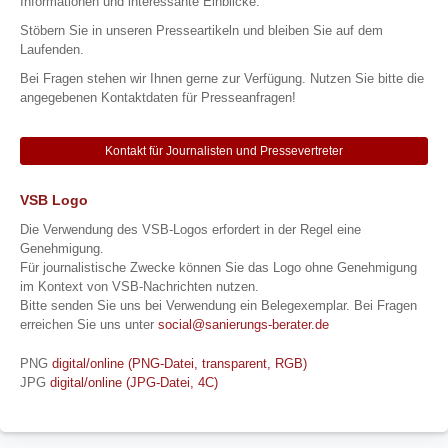
Informationen und interessante Einblicke.
Stöbern Sie in unseren Presseartikeln und bleiben Sie auf dem
Laufenden.
Bei Fragen stehen wir Ihnen gerne zur Verfügung. Nutzen Sie bitte die
angegebenen Kontaktdaten für Presseanfragen!
Kontakt für Journalisten und Pressevertreter
VSB Logo
Die Verwendung des VSB-Logos erfordert in der Regel eine
Genehmigung.
Für journalistische Zwecke können Sie das Logo ohne Genehmigung
im Kontext von VSB-Nachrichten nutzen.
Bitte senden Sie uns bei Verwendung ein Belegexemplar. Bei Fragen
erreichen Sie uns unter
social@sanierungs-berater.de
PNG
digital/online (PNG-Datei, transparent, RGB)
JPG
digital/online (JPG-Datei, 4C)