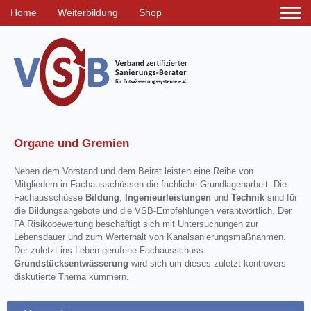
Home
Weiterbildung
Shop
Organe und Gremien
Neben dem Vorstand und dem Beirat leisten eine Reihe von
Mitgliedern in Fachausschüssen die fachliche Grundlagenarbeit. Die
Fachausschüsse
Bildung
,
Ingenieurleistungen
und
Technik
sind für
die Bildungsangebote und die VSB-Empfehlungen verantwortlich. Der
FA Risikobewertung beschäftigt sich mit Untersuchungen zur
Lebensdauer und zum Werterhalt von Kanalsanierungsmaßnahmen.
Der zuletzt ins Leben gerufene Fachausschuss
Grundstücksentwässerung
wird sich um dieses zuletzt kontrovers
diskutierte Thema kümmern.