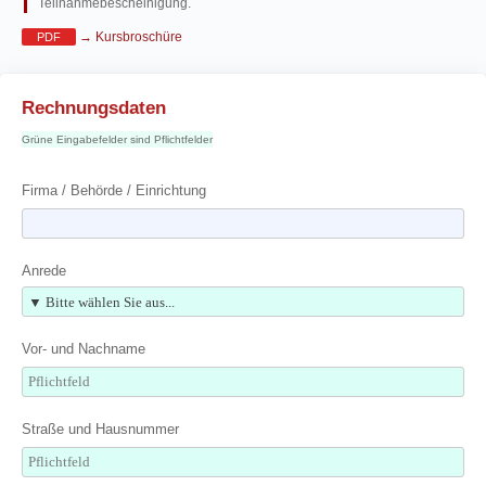
Teilnahmebescheinigung.
→ Kursbroschüre
PDF
Rechnungsdaten
Grüne Eingabefelder sind Pflichtfelder
Firma / Behörde / Einrichtung
Anrede
Vor- und Nachname
Straße und Hausnummer