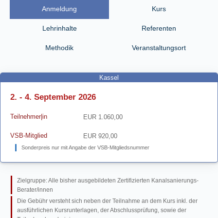
Anmeldung
Kurs
Lehrinhalte
Referenten
Methodik
Veranstaltungsort
Kassel
2. - 4. September 2026
Teilnehmer|in
EUR 1.060,00
VSB-Mitglied
EUR 920,00
Sonderpreis nur mit Angabe der VSB-Mitgliedsnummer
Zielgruppe: Alle bisher ausgebildeten Zertifizierten Kanalsanierungs-
Berater/innen
Die Gebühr versteht sich neben der Teilnahme an dem Kurs inkl. der
ausführlichen Kursrunterlagen, der Abschlussprüfung, sowie der