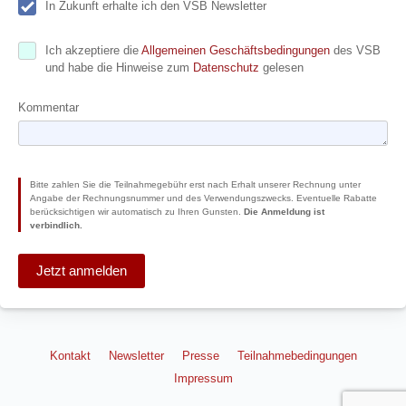
In Zukunft erhalte ich den VSB Newsletter
Ich akzeptiere die
Allgemeinen Geschäftsbedingungen
des VSB
und habe die Hinweise zum
Datenschutz
gelesen
Kommentar
Bitte zahlen Sie die Teilnahmegebühr erst nach Erhalt unserer Rechnung unter
Angabe der Rechnungsnummer und des Verwendungszwecks. Eventuelle Rabatte
berücksichtigen wir automatisch zu Ihren Gunsten.
Die Anmeldung ist
verbindlich.
Jetzt anmelden
Kontakt
Newsletter
Presse
Teilnahmebedingungen
Impressum