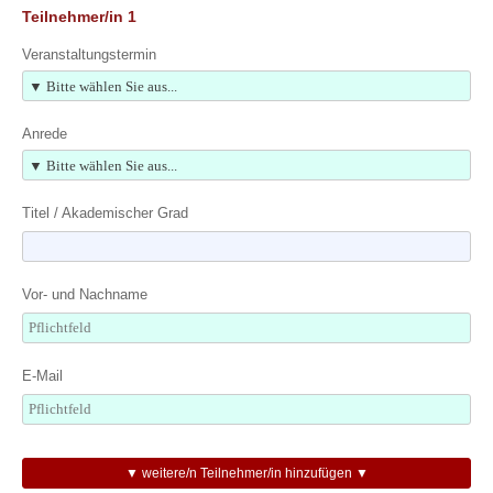
Teilnehmer/in 1
Veranstaltungstermin
Anrede
Titel / Akademischer Grad
Vor- und Nachname
E-Mail
▼ weitere/n Teilnehmer/in hinzufügen ▼