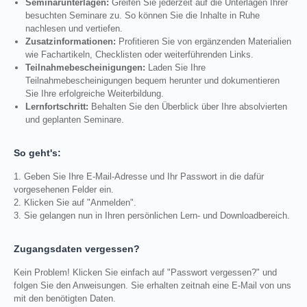
Seminarunterlagen:
Greifen Sie jederzeit auf die Unterlagen Ihrer
besuchten Seminare zu. So können Sie die Inhalte in Ruhe
nachlesen und vertiefen.
Zusatzinformationen:
Profitieren Sie von ergänzenden Materialien
wie Fachartikeln, Checklisten oder weiterführenden Links.
Teilnahmebescheinigungen:
Laden Sie Ihre
Teilnahmebescheinigungen bequem herunter und dokumentieren
Sie Ihre erfolgreiche Weiterbildung.
Lernfortschritt:
Behalten Sie den Überblick über Ihre absolvierten
und geplanten Seminare.
So geht's:
1. Geben Sie Ihre E-Mail-Adresse und Ihr Passwort in die dafür
vorgesehenen Felder ein.
2. Klicken Sie auf "Anmelden".
3. Sie gelangen nun in Ihren persönlichen Lern- und Downloadbereich.
Zugangsdaten vergessen?
Kein Problem! Klicken Sie einfach auf "Passwort vergessen?" und
folgen Sie den Anweisungen. Sie erhalten zeitnah eine E-Mail von uns
mit den benötigten Daten.