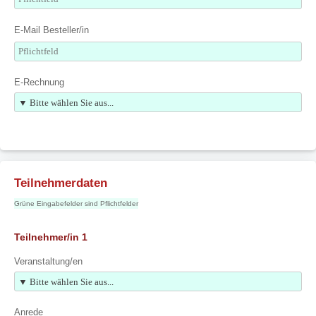
E-Mail Besteller/in
E-Rechnung
Teilnehmerdaten
Grüne Eingabefelder sind Pflichtfelder
Teilnehmer/in 1
Veranstaltung/en
Anrede