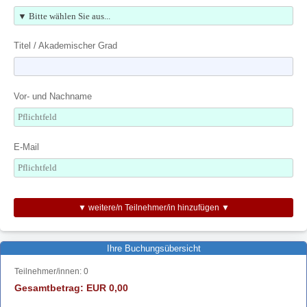
Titel / Akademischer Grad
Vor- und Nachname
E-Mail
▼ weitere/n Teilnehmer/in hinzufügen ▼
Ihre Buchungsübersicht
Teilnehmer/innen:
0
Gesamtbetrag: EUR
0,00