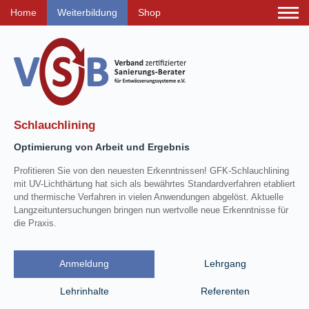
Home
Weiterbildung
Shop
Schlauchlining
Optimierung von Arbeit und Ergebnis
Profitieren Sie von den neuesten Erkenntnissen! GFK-Schlauchlining
mit UV-Lichthärtung hat sich als bewährtes Standardverfahren etabliert
und thermische Verfahren in vielen Anwendungen abgelöst. Aktuelle
Langzeituntersuchungen bringen nun wertvolle neue Erkenntnisse für
die Praxis.
Anmeldung
Lehrgang
Lehrinhalte
Referenten