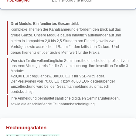
VSB-Mitglied
EUR 140,00 / je Modul
Drei Module. Ein fundiertes Gesamtbild.
Komplexe Themen der Kanalsanierung erfordern den Blick auf das
große Ganze. Unsere Module bauen inhaltlich aufeinander auf und
bieten in kompakten 2,0 bis 2,5 Stunden pro Einheit jeweils zwei
Vorträge sowie ausreichend Raum für den kritischen Diskurs. Und
genau hier entsteht der größte Mehrwert für die Praxis.
Wer sich für die vollumfängliche Seminarreihe entscheidet, profitiert von
unserem Vorzugspreis für die Gesamtbuchung. Ihre Investition für alle 3
Module:
420,00 EUR regulär bzw. 380,00 EUR für VSB-Mitglieder.
Der Preisvorteil von 70,00 EUR bzw. 40,00 EUR gegenüber der
Einzelbuchung wird bei der Gesamtanmeldung automatisch
berücksichtigt.
Ihre Anmeldung beinhaltet sämtliche digitalen Seminarunterlagen,
sowie die abschließende Teilnahmebescheinigung.
Rechnungsdaten