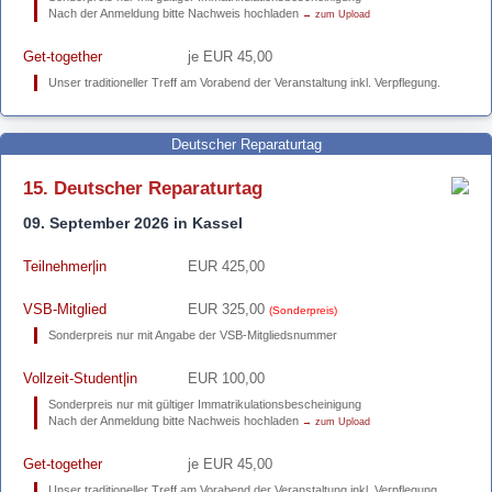
Nach der Anmeldung bitte Nachweis hochladen
→ zum Upload
Get-together
je EUR 45,00
Unser traditioneller Treff am Vorabend der Veranstaltung inkl. Verpflegung.
Deutscher Reparaturtag
15. Deutscher Reparaturtag
09. September 2026 in Kassel
Teilnehmer|in
EUR 425,00
VSB-Mitglied
EUR 325,00
(Sonderpreis)
Sonderpreis nur mit Angabe der VSB-Mitgliedsnummer
Vollzeit-Student|in
EUR 100,00
Sonderpreis nur mit gültiger Immatrikulationsbescheinigung
Nach der Anmeldung bitte Nachweis hochladen
→ zum Upload
Get-together
je EUR 45,00
Unser traditioneller Treff am Vorabend der Veranstaltung inkl. Verpflegung.