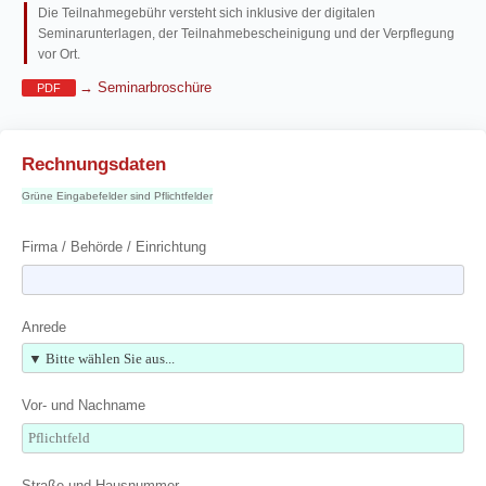
Die Teilnahmegebühr versteht sich inklusive der digitalen
Seminarunterlagen, der Teilnahmebescheinigung und der Verpflegung
vor Ort.
→ Seminarbroschüre
PDF
Rechnungsdaten
Grüne Eingabefelder sind Pflichtfelder
Firma / Behörde / Einrichtung
Anrede
Vor- und Nachname
Straße und Hausnummer