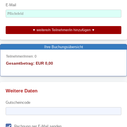
E-Mail
▼ weitere/n Teilnehmer/in hinzufügen ▼
Ihre Buchungsübersicht
Teilnehmer/innen:
0
Gesamtbetrag: EUR
0,00
Weitere Daten
Gutscheincode
Rechnung per E-Mail senden