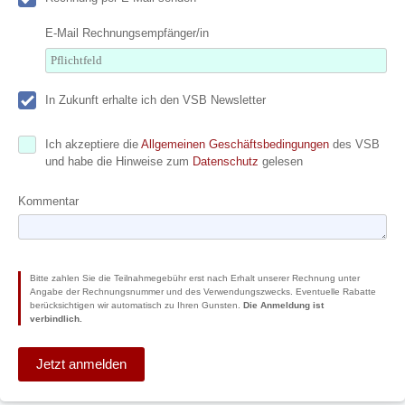
E-Mail Rechnungsempfänger/in
In Zukunft erhalte ich den VSB Newsletter
Ich akzeptiere die
Allgemeinen Geschäftsbedingungen
des VSB
und habe die Hinweise zum
Datenschutz
gelesen
Kommentar
Bitte zahlen Sie die Teilnahmegebühr erst nach Erhalt unserer Rechnung unter
Angabe der Rechnungsnummer und des Verwendungszwecks. Eventuelle Rabatte
berücksichtigen wir automatisch zu Ihren Gunsten.
Die Anmeldung ist
verbindlich.
Jetzt anmelden