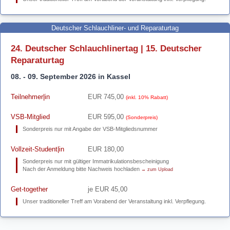
Deutscher Schlauchliner- und Reparaturtag
24. Deutscher Schlauchlinertag | 15. Deutscher
Reparaturtag
08. - 09. September 2026 in Kassel
Teilnehmer|in
EUR 745,00
(inkl. 10% Rabatt)
VSB-Mitglied
EUR 595,00
(Sonderpreis)
Sonderpreis nur mit Angabe der VSB-Mitgliedsnummer
Vollzeit-Student|in
EUR 180,00
Sonderpreis nur mit gültiger Immatrikulationsbescheinigung
Nach der Anmeldung bitte Nachweis hochladen
→ zum Upload
Get-together
je EUR 45,00
Unser traditioneller Treff am Vorabend der Veranstaltung inkl. Verpflegung.