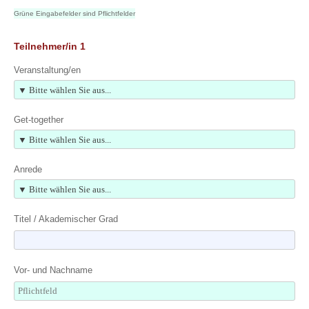
Grüne Eingabefelder sind Pflichtfelder
Teilnehmer/in 1
Veranstaltung/en
Get-together
Anrede
Titel / Akademischer Grad
Vor- und Nachname