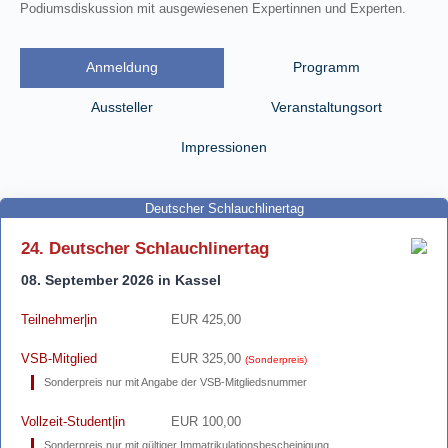
Podiumsdiskussion mit ausgewiesenen Expertinnen und Experten.
Anmeldung
Programm
Aussteller
Veranstaltungsort
Impressionen
Deutscher Schlauchlinertag
24. Deutscher Schlauchlinertag
08. September 2026 in Kassel
Teilnehmer|in
EUR 425,00
VSB-Mitglied
EUR 325,00
(Sonderpreis)
Sonderpreis nur mit Angabe der VSB-Mitgliedsnummer
Vollzeit-Student|in
EUR 100,00
Sonderpreis nur mit gültiger Immatrikulationsbescheinigung